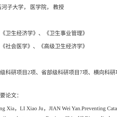
石河子大学，
医学院，
教授
《卫生经济学》、《卫生事业管理》
《社会医学》、《高级卫生经济学》
级科研项目
2
项、省部级科研项目
7
项、横向科研
要论文：
ng Xia
，
LI Xiao Ju
，
JIAN Wei Yan.Preventing Catas