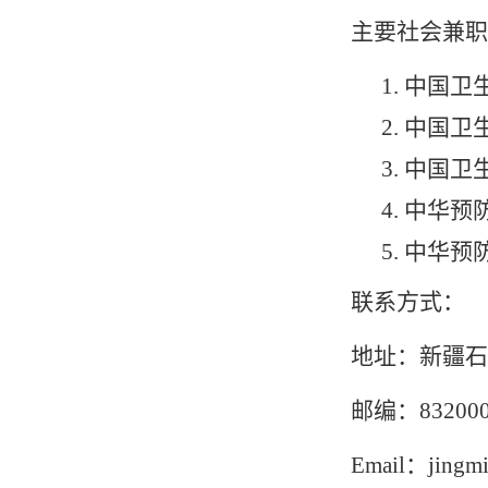
主要社会兼职
1.
中国卫
2.
中国卫
3.
中国卫
4.
中华预
5.
中华预
联系方式：
地址：新疆石
邮编：
83200
Email
：
jingm