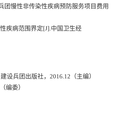
兵团慢性非传染性疾病预防服务项目费用
性疾病范围界定
[J].
中国卫生经
产建设兵团出版社，
2016.12
（主编）
（编委）