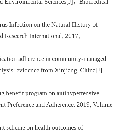
d Environmental Sciences[J]
，
Biomedical
rus Infection on the Natural History of
ed Research International, 2017,
medication adherence in community-managed
lysis: evidence from Xinjiang, China[J].
rug benefit program on antihypertensive
ient Preference and Adherence, 2019, Volume
ment scheme on health outcomes of