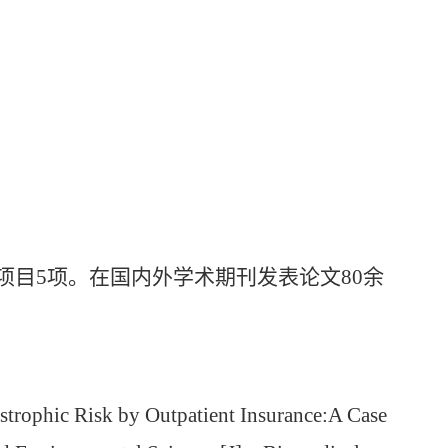
项目
5
项。在国内外学术期刊发表论文
80
余
trophic Risk by Outpatient Insurance:A Case