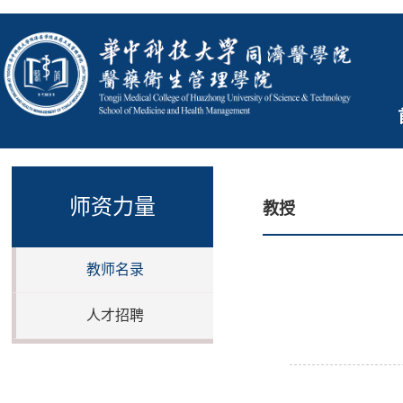
师资力量
教授
教师名录
人才招聘