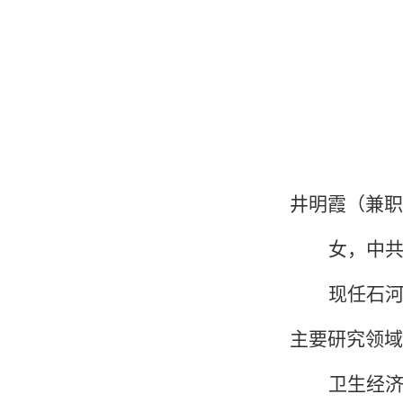
井明霞（兼职
女，中
现任石
主要研究领域
卫生经