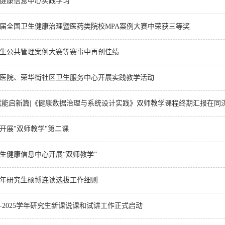
健康信息中心实践学习
届全国卫生健康治理暨医药类院校MPA案例大赛中荣获三等奖
生公共管理案例大赛等赛事中再创佳绩
医院、荣华街社区卫生服务中心开展实践教学活动
赋能启新篇|《健康数据治理与系统设计实践》双师教学课程终期汇报在同济.
开展"双师教学"第二课
生健康信息中心开展“双师教学”
25年研究生硕博连读选拔工作细则
4-2025学年研究生新课说课和试讲工作正式启动