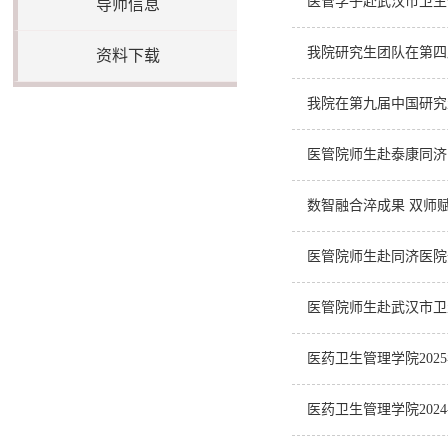
医管学子赴武汉市卫生
导师信息
我院研究生团队在第四
资料下载
我院在第九届中国研究
医管院师生赴泰康同济
数智融合淬成果 双师
医管院师生赴同济医院
医管院师生赴武汉市卫
医药卫生管理学院20
医药卫生管理学院202