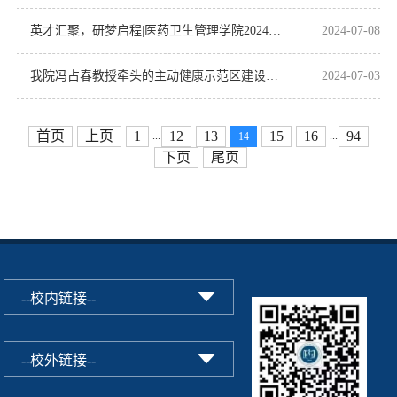
英才汇聚，研梦启程|医药卫生管理学院2024年学术夏令营圆满启动
2024-07-08
我院冯占春教授牵头的主动健康示范区建设推进会顺利召开
2024-07-03
首页
上页
1
12
13
15
16
94
...
...
14
下页
尾页